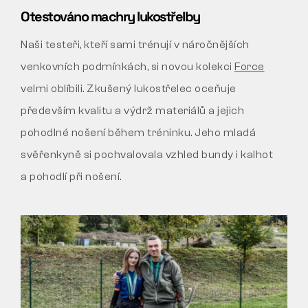
Otestováno machry lukostřelby
Naši testeři, kteří sami trénují v náročnějších
venkovních podmínkách, si novou kolekci
Force
velmi oblíbili. Zkušený lukostřelec oceňuje
především kvalitu a výdrž materiálů a jejich
pohodlné nošení během tréninku. Jeho mladá
svěřenkyně si pochvalovala vzhled bundy i kalhot
a pohodlí při nošení.