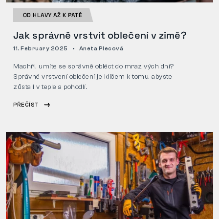
OD HLAVY AŽ K PATĚ
Jak správně vrstvit oblečení v zimě?
11. February 2025
Aneta Plecová
Machři, umíte se správně obléct do mrazivých dní?
Správné vrstvení oblečení je klíčem k tomu, abyste
zůstali v teple a pohodlí.
PŘEČÍST