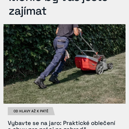
zajímat
OD HLAVY AŽ K PATĚ
Vybavte se na jaro: Praktické oblečení