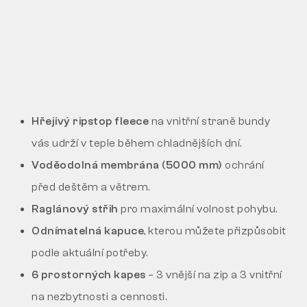
Hřejivý ripstop fleece
na vnitřní straně bundy
vás udrží v teple během chladnějších dní.
Voděodolná membrána (5000 mm)
ochrání
před deštěm a větrem.
Raglánový střih
pro maximální volnost pohybu.
Odnímatelná kapuce
, kterou můžete přizpůsobit
podle aktuální potřeby.
6 prostorných kapes
– 3 vnější na zip a 3 vnitřní
na nezbytnosti a cennosti.