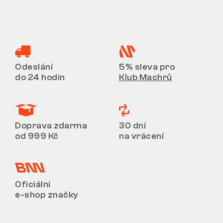
Odeslání
5% sleva pro
do 24 hodin
Klub Machrů
Doprava zdarma
30 dní
od 999 Kč
na vrácení
Oficiální
e-shop značky