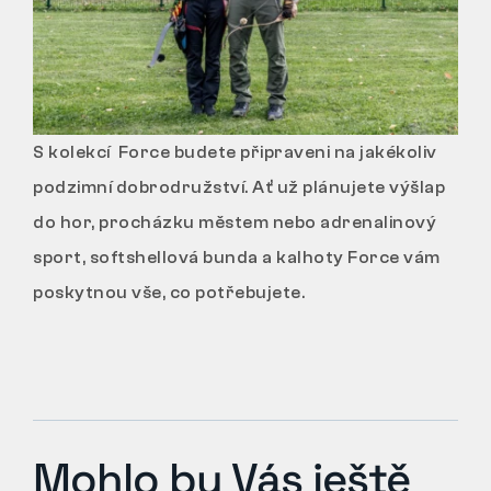
S kolekcí Force budete připraveni na jakékoliv
podzimní dobrodružství. Ať už plánujete výšlap
do hor, procházku městem nebo adrenalinový
sport, softshellová bunda a kalhoty Force vám
poskytnou vše, co potřebujete.
Mohlo by Vás ještě