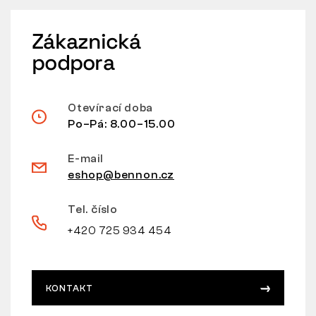
Zákaznická
podpora
Otevírací doba
Po–Pá: 8.00–15.00
E-mail
eshop@bennon.cz
Tel. číslo
+420 725 934 454
KONTAKT