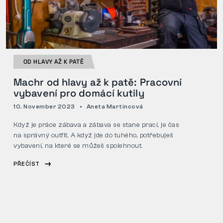
OD HLAVY AŽ K PATĚ
Machr od hlavy až k patě: Pracovní
vybavení pro domácí kutily
10. November 2023
Aneta Martincová
Když je práce zábava a zábava se stane prací, je čas
na správný outfit. A když jde do tuhého, potřebuješ
vybavení, na které se můžeš spolehnout.
PŘEČÍST