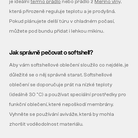
je ideální
termo prádlo
nebo prádlo z
Merino vlny,
která přirozeně reguluje teplotu a je prodyšná.
Pokud plánujete delší túru v chladném počasí,
můžete pod bundu přidat i lehkou mikinu.
Jak správně pečovat o softshell?
Aby vám softshellové oblečení sloužilo co nejdéle, je
důležité se o něj správně starat. Softshellové
oblečení se doporučuje prát na nízké teploty
(ideálně 30 °C) a používat speciální prostředky pro
funkční oblečení, které nepoškodí membrány.
Vyhněte se používání aviváže, která by mohla
zhoršit voděodolnost materiálu.