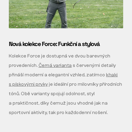
Nová kolekce Force: Funkční a stylová
Kolekce Force je dostupná ve dvou barevných
provedeních.
Černá varianta
s červenými detaily
přináší moderní a elegantní vzhled, zatímco
khaki
s pískovými prvky
je ideální pro milovníky přírodních
tónů. Obě varianty spojují odolnost, styl
a praktičnost, díky čemuž jsou vhodné jak na
sportovní aktivity, tak pro každodenní nošení.