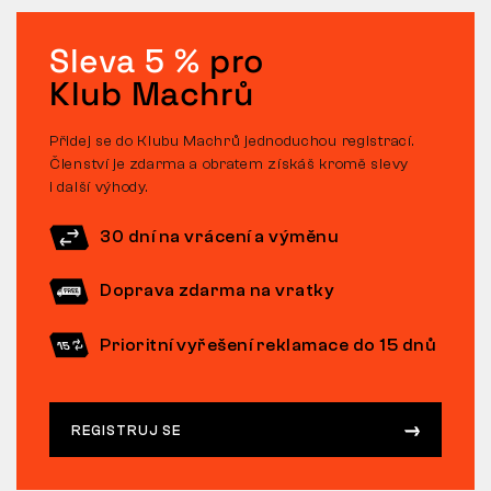
Sleva 5 %
pro
Klub Machrů
Přidej se do Klubu Machrů jednoduchou registrací.
Členství je zdarma a obratem získáš kromě slevy
i další výhody.
30 dní na vrácení a výměnu
Doprava zdarma na vratky
Prioritní vyřešení reklamace do 15 dnů
REGISTRUJ SE