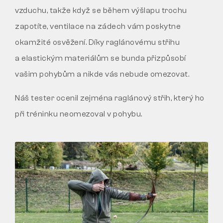
vzduchu, takže když se během výšlapu trochu
zapotíte, ventilace na zádech vám poskytne
okamžité osvěžení. Díky raglánovému střihu
a elastickým materiálům se bunda přizpůsobí
vašim pohybům a nikde vás nebude omezovat.
Náš tester ocenil zejména raglánový střih, který ho
při tréninku neomezoval v pohybu.