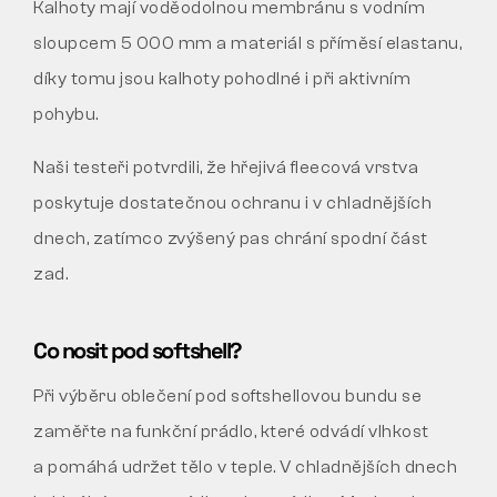
Kalhoty mají voděodolnou membránu s vodním
sloupcem 5 000 mm a materiál s příměsí elastanu,
díky tomu jsou kalhoty pohodlné i při aktivním
pohybu.
Naši testeři potvrdili, že hřejivá fleecová vrstva
poskytuje dostatečnou ochranu i v chladnějších
dnech, zatímco zvýšený pas chrání spodní část
zad.
Co nosit pod softshell?
Při výběru oblečení pod softshellovou bundu se
zaměřte na funkční prádlo, které odvádí vlhkost
a pomáhá udržet tělo v teple. V chladnějších dnech