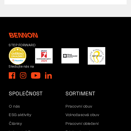
STEP FORWARD
Sledujte nás na
SPOLEČNOST
SORTIMENT
O nás
Pracovní obuv
ESG aktivity
Volnočasová obuv
Články
Pracovní oblečení