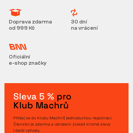
Doprava zdarma
30 dní
od 999 Kč
na vrácení
Oficiální
e-shop značky
Sleva 5 %
pro
Klub Machrů
Přidej se do Klubu Machrů jednoduchou registrací.
Členství je zdarma a obratem získáš kromě slevy
i další výhody.