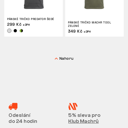
PÁNSKÉ TRIČKO PREDATOR ŠEDÉ
PÁNSKÉ TRIČKO MACHR TOOL
299 Kč
s DPH
ZELENÉ
349 Kč
s DPH
Nahoru
Odeslání
5% sleva pro
do 24 hodin
Klub Machrů