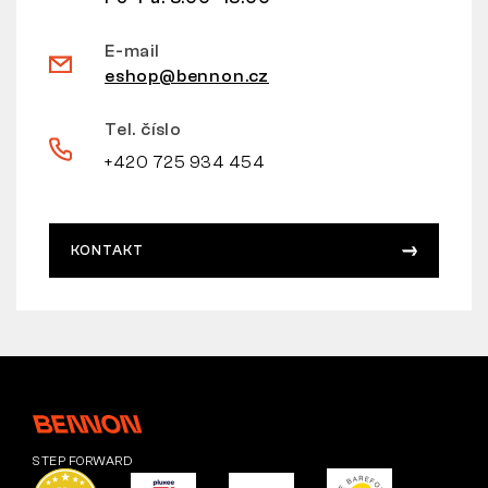
E-mail
eshop@bennon.cz
Tel. číslo
+420 725 934 454
KONTAKT
STEP FORWARD