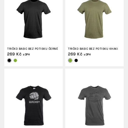
VRÁCENÍ/VÝMĚNA
TRIČKO BASIC BEZ POTISKU ČERNÉ
TRIČKO BASIC BEZ POTISKU KHAKI
269 Kč
269 Kč
s DPH
s DPH