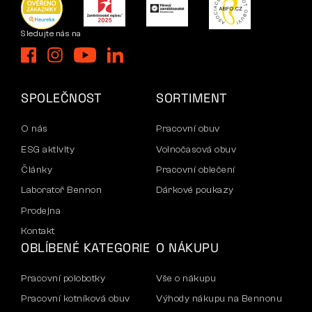
Sledujte nás na
SPOLEČNOST
SORTIMENT
O nás
Pracovní obuv
ESG aktivity
Volnočasová obuv
Články
Pracovní oblečení
Laboratoř Bennon
Dárkové poukazy
Prodejna
Kontakt
OBLÍBENÉ KATEGORIE
O NÁKUPU
Pracovní polobotky
Vše o nákupu
Pracovní kotníková obuv
Výhody nákupu na Bennonu