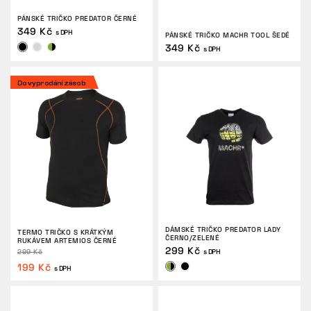
PÁNSKÉ TRIČKO PREDATOR ČERNÉ
349 Kč
s DPH
PÁNSKÉ TRIČKO MACHR TOOL ŠEDÉ
349 Kč
s DPH
Do vyprodání zásob
DÁMSKÉ TRIČKO PREDATOR LADY
TERMO TRIČKO S KRÁTKÝM
ČERNO/ZELENÉ
RUKÁVEM ARTEMIOS ČERNÉ
299 Kč
299 Kč
s DPH
199 Kč
s DPH