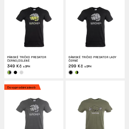
PÁNSKÉ TRIČKO PREDATOR
DÁMSKÉ TRIČKO PREDATOR LADY
ČERNO/ZELENÉ
ČERNÉ
349 Kč
299 Kč
s DPH
s DPH
Do vyprodání zásob