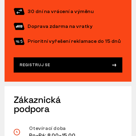
30 dní na vrácení a výměnu
Doprava zdarma na vratky
Prioritní vyřešení reklamace do 15 dnů
REGISTRUJ SE
Zákaznická
podpora
Otevírací doba
Po–Pá: 8.00–15.00