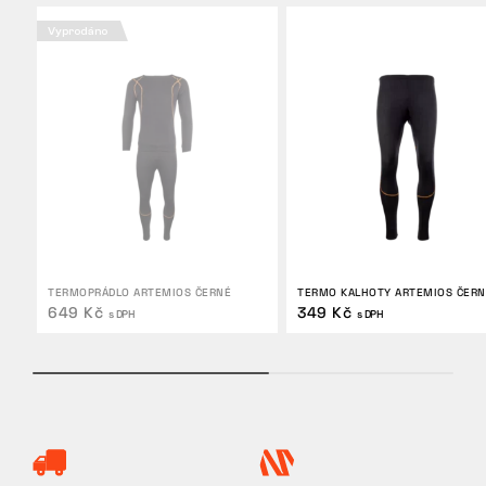
Vyprodáno
TERMOPRÁDLO ARTEMIOS ČERNÉ
TERMO KALHOTY ARTEMIOS ČERN
649 Kč
349 Kč
s DPH
s DPH