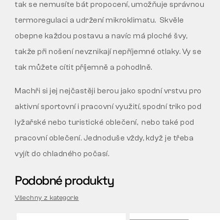
tak se nemusíte bát propocení, umožňuje správnou
termoregulaci a udržení mikroklimatu. Skvěle
obepne každou postavu a navíc má ploché švy,
takže při nošení nevznikají nepříjemné otlaky. Vy se
tak můžete cítit příjemně a pohodlně.
Machři si jej nejčastěji berou jako spodní vrstvu pro
aktivní sportovní i pracovní využití, spodní triko pod
lyžařské nebo turistické oblečení, nebo také pod
pracovní oblečení. Jednoduše vždy, když je třeba
vyjít do chladného počasí.
Podobné produkty
Všechny z kategorie