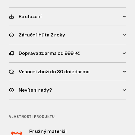
Ke stažení
Záruční lhůta 2 roky
Doprava zdarma od 999 Kč
Vrácení zboží do 30 dní zdarma
Nevíte si rady?
VLASTNOSTI PRODUKTU
Pružný materiál