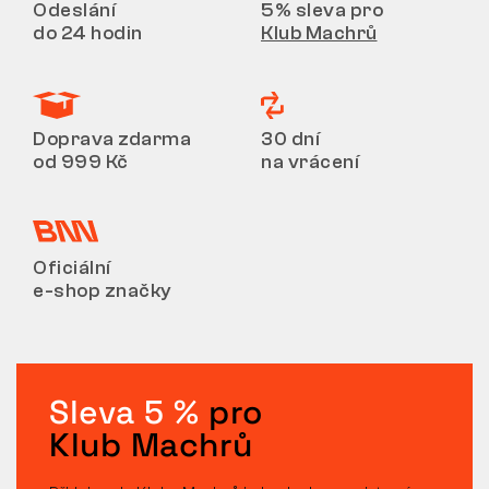
Odeslání
5% sleva pro
do 24 hodin
Klub Machrů
Doprava zdarma
30 dní
od 999 Kč
na vrácení
Oficiální
e-shop značky
Sleva 5 %
pro
Klub Machrů