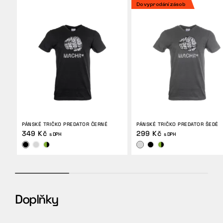
Do vyprodání zásob
PÁNSKÉ TRIČKO PREDATOR ČERNÉ
PÁNSKÉ TRIČKO PREDATOR ŠEDÉ
349 Kč
299 Kč
s DPH
s DPH
Doplňky