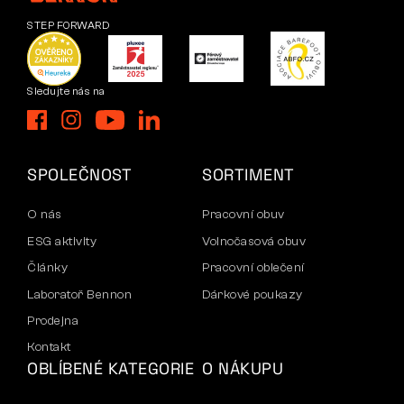
STEP FORWARD
Sledujte nás na
SPOLEČNOST
SORTIMENT
O nás
Pracovní obuv
ESG aktivity
Volnočasová obuv
Články
Pracovní oblečení
Laboratoř Bennon
Dárkové poukazy
Prodejna
Kontakt
OBLÍBENÉ KATEGORIE
O NÁKUPU