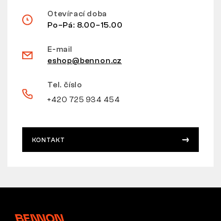
Otevírací doba
Po–Pá: 8.00–15.00
E-mail
eshop@bennon.cz
Tel. číslo
+420 725 934 454
KONTAKT