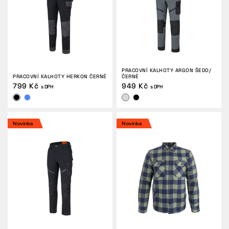
PRACOVNÍ KALHOTY ARGON ŠEDO/
PRACOVNÍ KALHOTY HERKON ČERNÉ
ČERNÉ
799 Kč
949 Kč
s DPH
s DPH
Novinka
Novinka