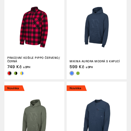
PRACOVNÍ KOŠILE PIPPO ČERVENO/
ČERNÁ
MIKINA AURORA MODRÁ S KAPUCÍ
749 Kč
599 Kč
s DPH
s DPH
Novinka
Novinka