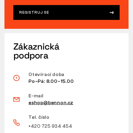
REGISTRUJ SE
Zákaznická
podpora
Otevírací doba
Po–Pá: 8.00–15.00
E-mail
eshop@bennon.cz
Tel. číslo
+420 725 934 454