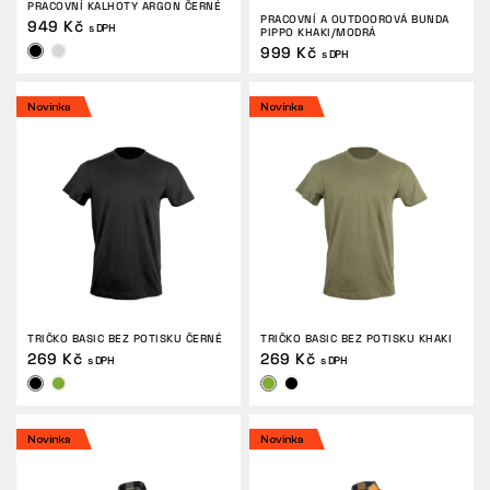
PRACOVNÍ KALHOTY ARGON ČERNÉ
PRACOVNÍ A OUTDOOROVÁ BUNDA
949 Kč
s DPH
PIPPO KHAKI/MODRÁ
999 Kč
s DPH
Novinka
Novinka
TRIČKO BASIC BEZ POTISKU ČERNÉ
TRIČKO BASIC BEZ POTISKU KHAKI
269 Kč
269 Kč
s DPH
s DPH
Novinka
Novinka