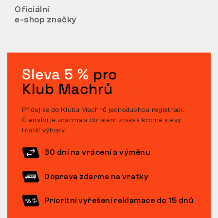
Oficiální
e-shop značky
Sleva 5 %
pro
Klub Machrů
Přidej se do Klubu Machrů jednoduchou registrací.
Členství je zdarma a obratem získáš kromě slevy
i další výhody.
30 dní na vrácení a výměnu
Doprava zdarma na vratky
Prioritní vyřešení reklamace do 15 dnů