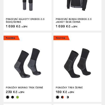
PRACOVNÍ KALHOTY EREBOS 2.0
PRACOVNÍ BUNDA EREBOS 2.0
ŠEDO/ČERNÉ
JACKET ŠEDÁ ČERNÁ
1 699 Kč
1 699 Kč
s DPH
s DPH
Novinka
Novinka
PONOŽKY MERINO TREK ČERNÉ
PONOŽKY TREK ČERNÉ
239 Kč
189 Kč
s DPH
s DPH