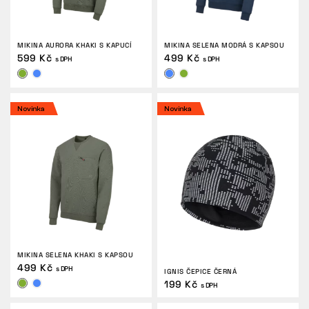
MIKINA AURORA KHAKI S KAPUCÍ
MIKINA SELENA MODRÁ S KAPSOU
599 Kč
499 Kč
s DPH
s DPH
Novinka
Novinka
MIKINA SELENA KHAKI S KAPSOU
499 Kč
s DPH
IGNIS ČEPICE ČERNÁ
199 Kč
s DPH