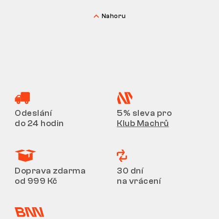
Nahoru
Odeslání
5% sleva pro
do 24 hodin
Klub Machrů
Doprava zdarma
30 dní
od 999 Kč
na vrácení