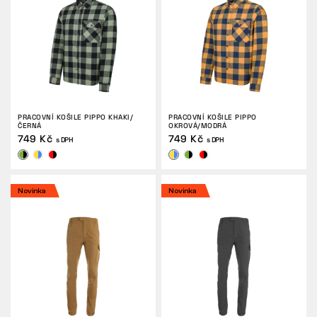
PRACOVNÍ KOŠILE PIPPO KHAKI/
PRACOVNÍ KOŠILE PIPPO
ČERNÁ
OKROVÁ/MODRÁ
749 Kč
749 Kč
s DPH
s DPH
Novinka
Novinka