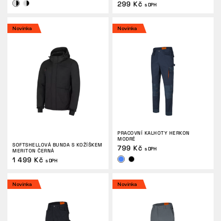
299 Kč
s DPH
Novinka
Novinka
PRACOVNÍ KALHOTY HERKON
MODRÉ
SOFTSHELLOVÁ BUNDA S KOŽÍŠKEM
799 Kč
s DPH
MERITON ČERNÁ
1 499 Kč
s DPH
Novinka
Novinka