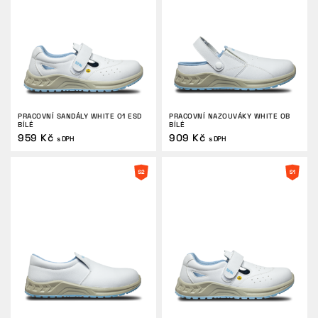
VRÁCENÍ/VÝMĚNA
PRACOVNÍ SANDÁLY WHITE O1 ESD
PRACOVNÍ NAZOUVÁKY WHITE OB
BÍLÉ
BÍLÉ
959 Kč
909 Kč
s DPH
s DPH