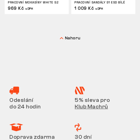
PRACOVNÍ MOKASÍNY WHITE S2
PRACOVNÍ SANDÁLY S1 ESD BÍLÉ
969 Kč
1 009 Kč
s DPH
s DPH
Nahoru
Odeslání
5% sleva pro
do 24 hodin
Klub Machrů
Doprava zdarma
30 dní