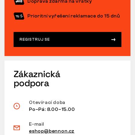
Doprava zdarma na vratky
Prioritní vyřešení reklamace do 15 dnů
REGISTRUJ SE
Zákaznická
podpora
Otevírací doba
Po–Pá: 8.00–15.00
E-mail
eshop@bennon.cz