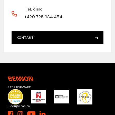
Tel. číslo
+420 725 934 454
KONTAKT
STEP FORWARD
Sledujte nás na