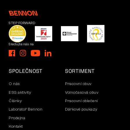
STEP FORWARD
Sledujte nás na
SPOLEČNOST
SORTIMENT
O nás
Pracovní obuv
ESG aktivity
Volnočasová obuv
Články
Pracovní oblečení
Laboratoř Bennon
Dárkové poukazy
Prodejna
Kontakt