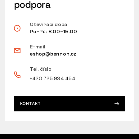
podpora
Otevírací doba
Po–Pá: 8.00–15.00
E-mail
eshop@bennon.cz
Tel. číslo
+420 725 934 454
KONTAKT