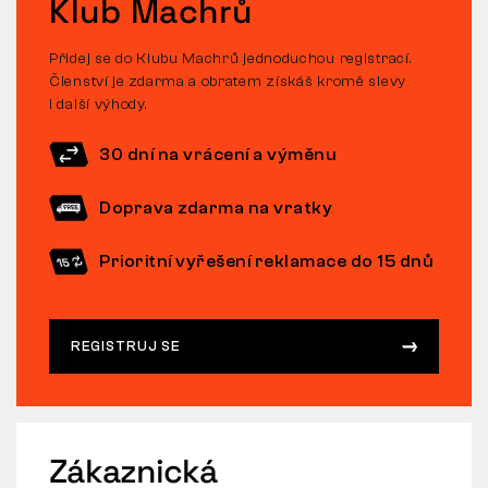
Klub Machrů
Přidej se do Klubu Machrů jednoduchou registrací.
Členství je zdarma a obratem získáš kromě slevy
i další výhody.
30 dní na vrácení a výměnu
Doprava zdarma na vratky
Prioritní vyřešení reklamace do 15 dnů
REGISTRUJ SE
Zákaznická