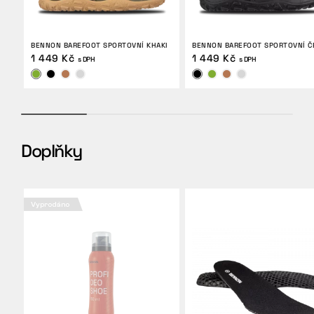
BENNON BAREFOOT SPORTOVNÍ KHAKI
BENNON BAREFOOT SPORTOVNÍ Č
1 449 Kč
1 449 Kč
s DPH
s DPH
Doplňky
Vyprodáno