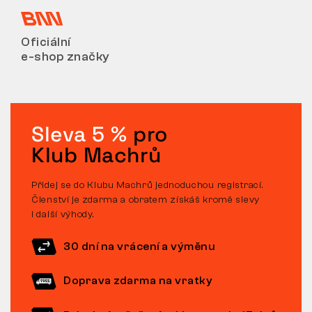
Oficiální
e-shop značky
Sleva 5 %
pro
Klub Machrů
Přidej se do Klubu Machrů jednoduchou registrací.
Členství je zdarma a obratem získáš kromě slevy
i další výhody.
30 dní na vrácení a výměnu
Doprava zdarma na vratky