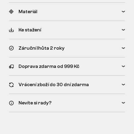
Materiál
Ke stažení
Záruční lhůta 2 roky
Doprava zdarma od 999 Kč
Vrácení zboží do 30 dní zdarma
Nevíte si rady?