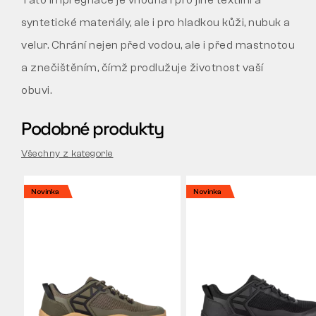
Tato impregnace je vhodná i pro jiné textilní a
syntetické materiály, ale i pro hladkou kůži, nubuk a
velur. Chrání nejen před vodou, ale i před mastnotou
a znečištěním, čímž prodlužuje životnost vaší
obuvi.
Podobné produkty
Všechny z kategorie
Novinka
Novinka