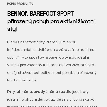
POPIS PRODUKTU
BENNON BAREFOOT SPORT –
přirozený pohyb pro aktivní životní
styl
Hledáš barefoot boty, které využiješ při
každodenních aktivitách, ale zároveň se hodí i na
sport? Tyto
sportovní barefooty
jsou ideální
volbou pro všechny, kdo mají aktivní životní styl a
chtějí si užívat pohodlí, volnost pohybu a přirozený
kontakt se zemí.
Díky
lehkému, prodyšnému textilu
jsou boty
ideální na aktivní den, ať už jdeš na procházku po