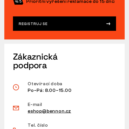
Prioritní vyřešení reklamace do 15 dnů
REGISTRUJ SE
Zákaznická
podpora
Otevírací doba
Po–Pá: 8.00–15.00
E-mail
eshop@bennon.cz
Tel. číslo