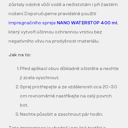
zůstaly odolné vůči vodě a nečistotám i při častém
nošení. Doporučujeme pravidelné použití
impregnačního spreje
NANO WATERSTOP 400 ml
,
který vytvoří účinnou ochrannou vrstvu bez
negativního vlivu na prodyšnost materiálu.
Jak na to:
Před aplikací obuv důkladně očistěte a nechte
ji zcela vyschnout.
Sprej protřepejte a ze vzdálenosti cca 20–30
cm rovnoměrně nastříkejte na celý povrch
bot.
Nechte působit a zaschnout pár hodin.