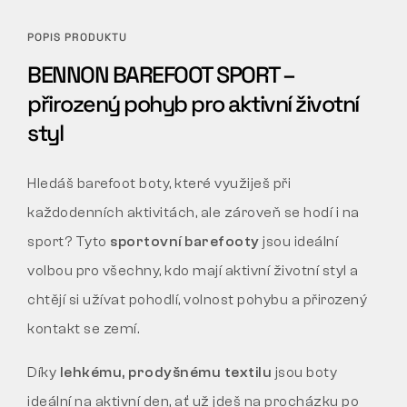
POPIS PRODUKTU
BENNON BAREFOOT SPORT –
přirozený pohyb pro aktivní životní
styl
Hledáš barefoot boty, které využiješ při
každodenních aktivitách, ale zároveň se hodí i na
sport? Tyto
sportovní barefooty
jsou ideální
volbou pro všechny, kdo mají aktivní životní styl a
chtějí si užívat pohodlí, volnost pohybu a přirozený
kontakt se zemí.
Díky
lehkému, prodyšnému textilu
jsou boty
ideální na aktivní den, ať už jdeš na procházku po