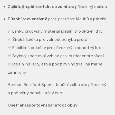
Zajišťují lepší kontakt se zemí
pro přirozený došlap
Působí preventivně
proti přetížení kloubů a páteře
✅ Lehký, prodyšný materiál ideální pro aktivní dny
✅ Široká špička pro volnost pohybu prstů
✅ Flexibilní podešev pro přirozený a pohodlný krok
✅ Stylový sportovní vzhled pro každodenní nošení
✅ Ideální na jaro, léto a podzim, vhodné i na mírné
zimní dny
Bennon Barefoot Sport – ideální volba pro přirozený
a pohodlný pohyb každý den.
Ošetření sportovní barefoot obuvi