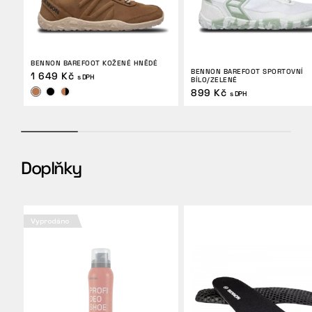
BENNON BAREFOOT KOŽENÉ HNĚDÉ
BENNON BAREFOOT SPORTOVNÍ
1 649 Kč
s DPH
BÍLO/ZELENÉ
899 Kč
s DPH
Doplňky
Vyprodáno