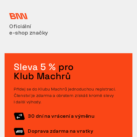
Oficiální
e-shop značky
Sleva 5 %
pro
Klub Machrů
Přidej se do Klubu Machrů jednoduchou registrací.
Členství je zdarma a obratem získáš kromě slevy
i další výhody.
30 dní na vrácení a výměnu
Doprava zdarma na vratky