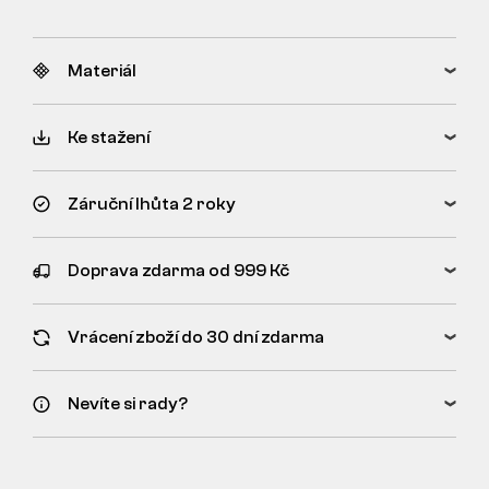
Materiál
Ke stažení
Záruční lhůta 2 roky
Doprava zdarma od 999 Kč
Vrácení zboží do 30 dní zdarma
Nevíte si rady?