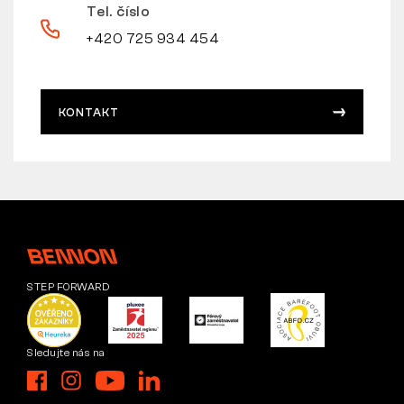
Tel. číslo
+420 725 934 454
KONTAKT
STEP FORWARD
Sledujte nás na