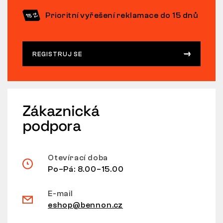
Prioritní vyřešení reklamace do 15 dnů
REGISTRUJ SE
Zákaznická
podpora
Otevírací doba
Po–Pá: 8.00–15.00
E-mail
eshop@bennon.cz