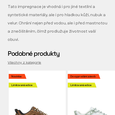
Tato impregnace je vhodná i pro jiné textilní a
syntetické materiály, ale i pro hladkou kůži, nubuk a
velur. Chrání nejen před vodou, ale i před mastnotou
a znečištěním, čímž prodlužuje životnost vaší
obuvi.
Podobné produkty
Všechny z kategorie
Novinka
Do vyprodání zásob
Limitovaná edice
Limitovaná edice