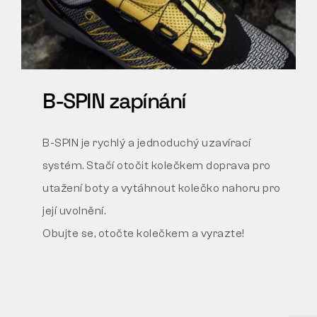
B-SPIN zapínání
B-SPIN je rychlý a jednoduchý uzavírací
systém. Stačí otočit kolečkem doprava pro
utažení boty a vytáhnout kolečko nahoru pro
její uvolnění.
Obujte se, otočte kolečkem a vyrazte!