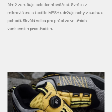
čímž zaručuje celodenní svěžest. Svršek z
mikrovlákna a textilie MESH udržuje nohy v suchu a
pohodlí. Skvělá volba pro práci ve vnitřních i
venkovních prostředích.