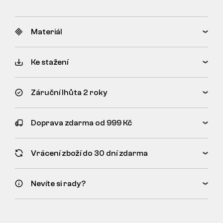
Materiál
Ke stažení
Záruční lhůta 2 roky
Doprava zdarma od 999 Kč
Vrácení zboží do 30 dní zdarma
Nevíte si rady?