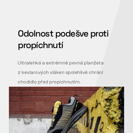
Odolnost podešve proti
propíchnutí
Ultralehká a extrémně pevná planžeta
z kevlarových vláken spolehlivě chrání
chodidlo před propíchnutím.