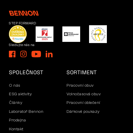
STEP FORWARD
Sledujte nás na
SPOLEČNOST
SORTIMENT
O nás
Pracovní obuv
ESG aktivity
Volnočasová obuv
Články
Pracovní oblečení
Laboratoř Bennon
Dárkové poukazy
Prodejna
Kontakt