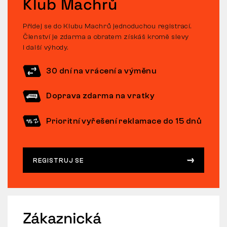
Klub Machrů
Přidej se do Klubu Machrů jednoduchou registrací.
Členství je zdarma a obratem získáš kromě slevy
i další výhody.
30 dní na vrácení a výměnu
Doprava zdarma na vratky
Prioritní vyřešení reklamace do 15 dnů
REGISTRUJ SE
Zákaznická