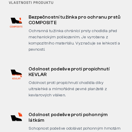
VLASTNOSTI PRODUKTU
Bezpečnostní tužinka pro ochranu prstů
COMPOSITE
Ochranná tužinka chránící prsty chodidla před
mechanickým poškozením. Je vyrobena z
kompozitního materiálu. Vyznačuje se lehkostí a
pevností.
Odolnost podešve proti propíchnutí
KEVLAR
Odolnost proti propíchnutí chodidla díky
ultralehké a mimořádné pevné planžetě z
kevlarových vláken.
Odolnost podešve proti pohonným
látkám
Schopnost podešve odolávat pohonným hmotám