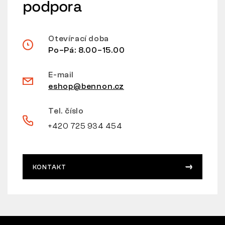
podpora
Otevírací doba
Po–Pá: 8.00–15.00
E-mail
eshop@bennon.cz
Tel. číslo
+420 725 934 454
KONTAKT