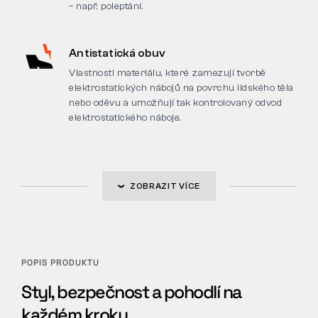
– např. poleptání.
Antistatická obuv
Vlastnosti materiálu, které zamezují tvorbě
elektrostatických nábojů na povrchu lidského těla
nebo oděvu a umožňují tak kontrolovaný odvod
elektrostatického náboje.
ZOBRAZIT VÍCE
POPIS PRODUKTU
Styl, bezpečnost a pohodlí na
každém kroku