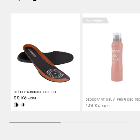
Vyprodáno
STÉLKY ABSORBA XTR ESD
99 Kč
s DPH
DEODORANT OBUVI PROFI DEO 15
139 Kč
s DPH