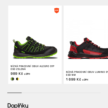
NÍZKÁ PRACOVNÍ OBUV ALEGRO S1P
ESD ZELENÁ
NÍZKÁ PRACOVNÍ OBUV LUMINO S
989 Kč
s DPH
ESD NM
1 699 Kč
s DPH
Doplňky