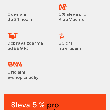
Odeslání
5% sleva pro
do 24 hodin
Klub Machrů
Doprava zdarma
30 dní
od 999 Kč
na vrácení
Oficiální
e-shop značky
Sleva 5 %
pro