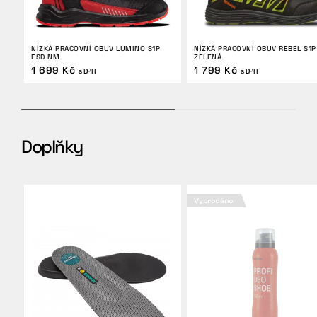
NÍZKÁ PRACOVNÍ OBUV LUMINO S1P
NÍZKÁ PRACOVNÍ OBUV REBEL S1P
ESD NM
ZELENÁ
1 699 Kč
1 799 Kč
s DPH
s DPH
Doplňky
Vyprodáno