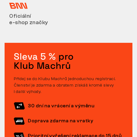
Oficiální
e-shop značky
Sleva 5 %
pro
Klub Machrů
Přidej se do Klubu Machrů jednoduchou registrací.
Členství je zdarma a obratem získáš kromě slevy
i další výhody.
30 dní na vrácení a výměnu
Doprava zdarma na vratky
Prioritní vyřešení reklamace do 15 dnů