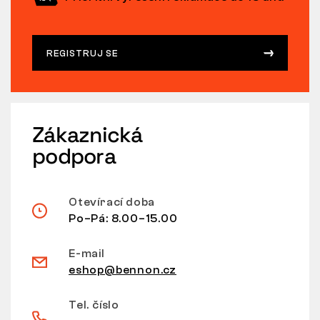
REGISTRUJ SE
Zákaznická
podpora
Otevírací doba
Po–Pá: 8.00–15.00
E-mail
eshop@bennon.cz
Tel. číslo