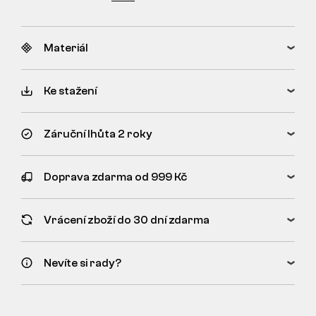
Materiál
Ke stažení
Záruční lhůta 2 roky
Doprava zdarma od 999 Kč
Vrácení zboží do 30 dní zdarma
Nevíte si rady?