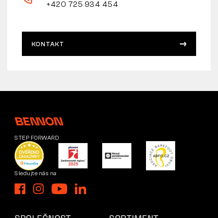
+420 725 934 454
KONTAKT
STEP FORWARD
Sledujte nás na