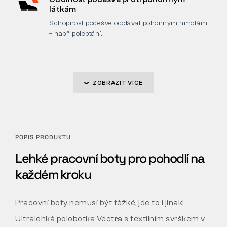
látkám
Schopnost podešve odolávat pohonným hmotám
– např. poleptání.
ZOBRAZIT VÍCE
POPIS PRODUKTU
Lehké pracovní boty pro pohodlí na
každém kroku
Pracovní boty nemusí být těžké, jde to i jinak!
Ultralehká polobotka Vectra s textilním svrškem v