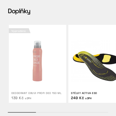
Doplňky
Vyprodáno
DEODORANT OBUVI PROFI DEO 150 ML
STÉLKY ACTIVA ESD
139 Kč
249 Kč
s DPH
s DPH