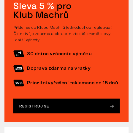
Sleva 5 %
pro
Klub Machrů
Přidej se do Klubu Machrů jednoduchou registrací.
Členství je zdarma a obratem získáš kromě slevy
i další výhody.
30 dní na vrácení a výměnu
Doprava zdarma na vratky
Prioritní vyřešení reklamace do 15 dnů
REGISTRUJ SE