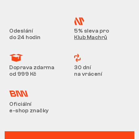
Odeslání
5% sleva pro
do 24 hodin
Klub Machrů
Doprava zdarma
30 dní
od 999 Kč
na vrácení
Oficiální
e-shop značky