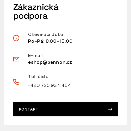
Zákaznická
podpora
Otevírací doba
Po–Pá: 8.00–15.00
E-mail
eshop@bennon.cz
Tel. číslo
+420 725 934 454
KONTAKT