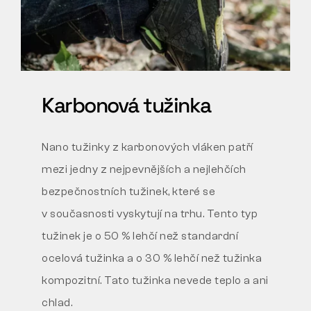
Karbonová tužinka
Nano tužinky z karbonových vláken patří
mezi jedny
z nejpevnějších a nejlehčích
bezpečnostních tužinek, které se
v současnosti vyskytují na trhu. Tento typ
tužinek je
o 50 % lehčí
než standardní
ocelová tužinka a o 30 % lehčí než tužinka
kompozitní. Tato tužinka nevede teplo a ani
chlad.