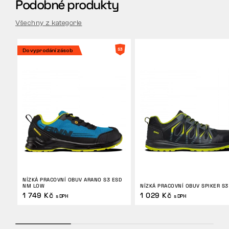
Podobné produkty
Všechny z kategorie
Do vyprodání zásob
NÍZKÁ PRACOVNÍ OBUV ARANO S3 ESD
NM LOW
NÍZKÁ PRACOVNÍ OBUV SPIKER S3
1 749 Kč
1 029 Kč
s DPH
s DPH