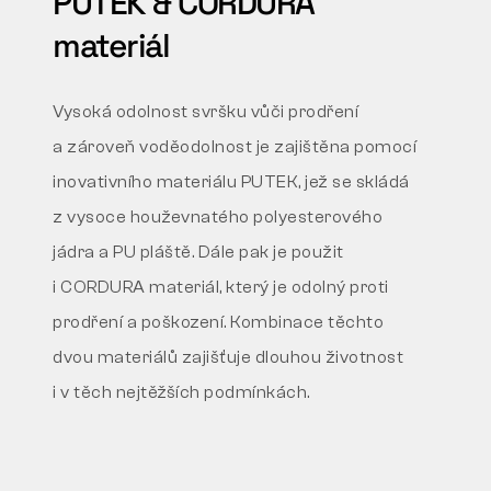
PUTEK & CORDURA
materiál
Vysoká odolnost svršku vůči prodření
a zároveň
voděodolnost je zajištěna pomocí
inovativního materiálu
PUTEK, jež se skládá
z vysoce houževnatého
polyesterového
jádra a PU pláště. Dále pak je použit
i
CORDURA materiál, který je odolný proti
prodření a
poškození. Kombinace těchto
dvou materiálů zajišťuje
dlouhou životnost
i v těch nejtěžších podmínkách.