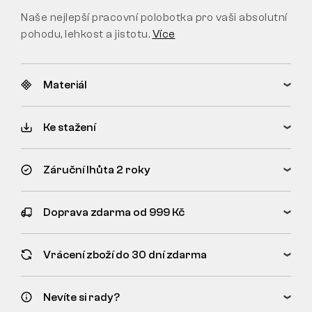
Naše nejlepší pracovní polobotka pro vaši absolutní
pohodu, lehkost a jistotu.
Více
Materiál
Ke stažení
Záruční lhůta 2 roky
Doprava zdarma od 999 Kč
Vrácení zboží do 30 dní zdarma
Nevíte si rady?