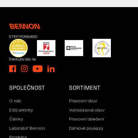
STEP FORWARD
Sledujte nás na
SPOLEČNOST
SORTIMENT
O nás
Pracovní obuv
ESG aktivity
Volnočasová obuv
Články
Pracovní oblečení
Laboratoř Bennon
Dárkové poukazy
Prodejna