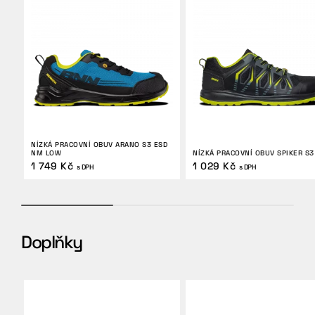
NÍZKÁ PRACOVNÍ OBUV ARANO S3 ESD
NM LOW
NÍZKÁ PRACOVNÍ OBUV SPIKER S3
1 749 Kč
1 029 Kč
s DPH
s DPH
Doplňky