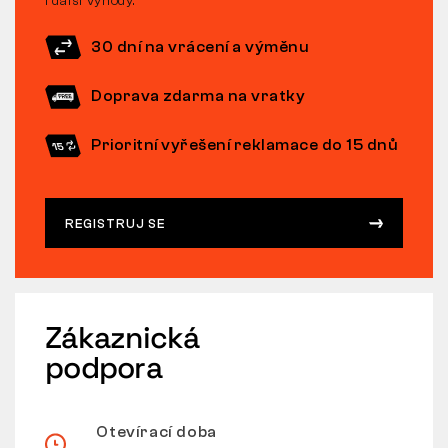
i další výhody.
30 dní na vrácení a výměnu
Doprava zdarma na vratky
Prioritní vyřešení reklamace do 15 dnů
REGISTRUJ SE
Zákaznická
podpora
Otevírací doba