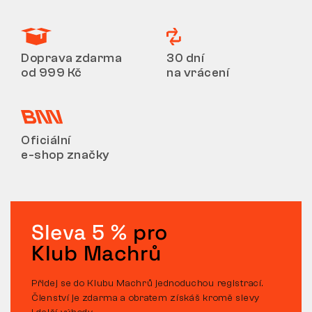
Doprava zdarma
30 dní
od 999 Kč
na vrácení
Oficiální
e-shop značky
Sleva 5 %
pro
Klub Machrů
Přidej se do Klubu Machrů jednoduchou registrací.
Členství je zdarma a obratem získáš kromě slevy