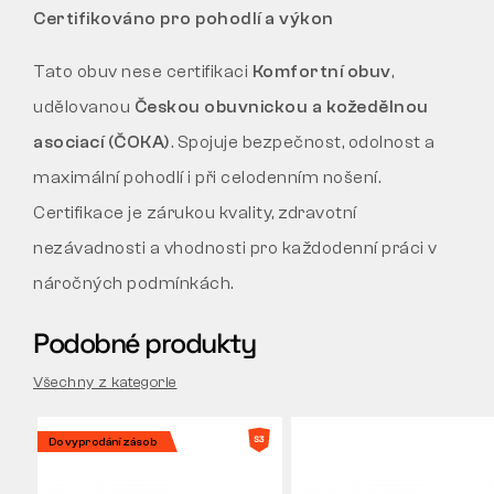
Certifikováno pro pohodlí a výkon
Tato obuv nese certifikaci
Komfortní obuv
,
udělovanou
Českou obuvnickou a kožedělnou
asociací (ČOKA)
. Spojuje bezpečnost, odolnost a
maximální pohodlí i při celodenním nošení.
Certifikace je zárukou kvality, zdravotní
nezávadnosti a vhodnosti pro každodenní práci v
náročných podmínkách.
Podobné produkty
Všechny z kategorie
Do vyprodání zásob