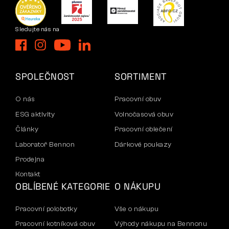
Sledujte nás na
SPOLEČNOST
SORTIMENT
O nás
Pracovní obuv
ESG aktivity
Volnočasová obuv
Články
Pracovní oblečení
Laboratoř Bennon
Dárkové poukazy
Prodejna
Kontakt
OBLÍBENÉ KATEGORIE
O NÁKUPU
Pracovní polobotky
Vše o nákupu
Pracovní kotníková obuv
Výhody nákupu na Bennonu