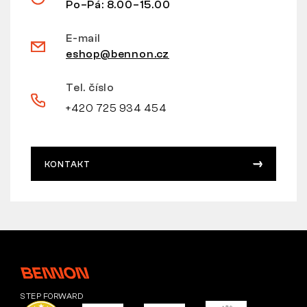
Po–Pá: 8.00–15.00
E-mail
eshop@bennon.cz
Tel. číslo
+420 725 934 454
KONTAKT
STEP FORWARD