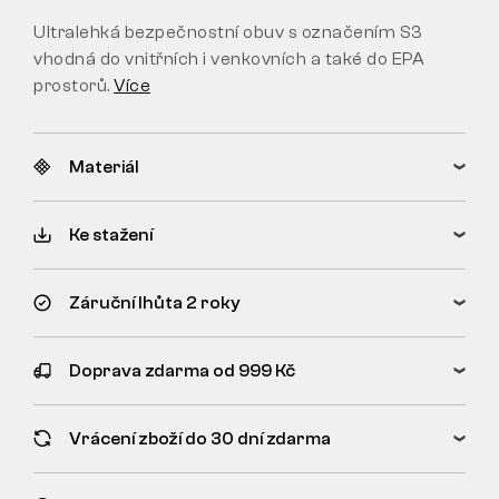
Ultralehká bezpečnostní obuv s označením S3
vhodná do vnitřních i venkovních a také do EPA
prostorů.
Více
Materiál
Ke stažení
Záruční lhůta 2 roky
Doprava zdarma od 999 Kč
Vrácení zboží do 30 dní zdarma