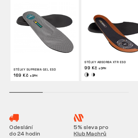
STÉLKY ABSORBA XTR ESD
99 Kč
s DPH
STÉLKY SUPREMA GEL ESD
169 Kč
s DPH
Odeslání
5% sleva pro
do 24 hodin
Klub Machrů