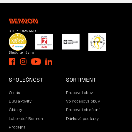
STEP FORWARD
Sledujte nás na
SPOLEČNOST
SORTIMENT
O nás
Pracovní obuv
ESG aktivity
Volnočasová obuv
Články
Pracovní oblečení
Laboratoř Bennon
Dárkové poukazy
Prodejna