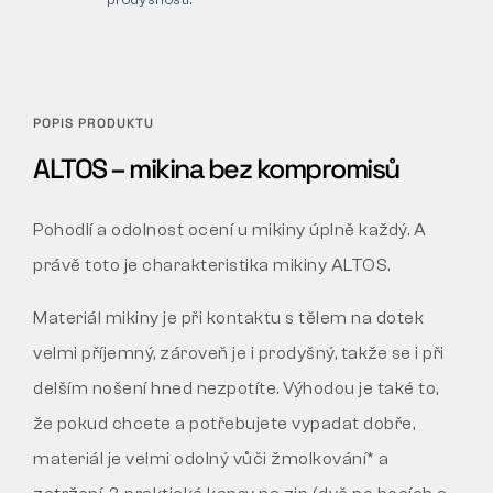
POPIS PRODUKTU
ALTOS – mikina bez kompromisů
Pohodlí a odolnost ocení u mikiny úplně každý. A
právě toto je charakteristika mikiny ALTOS.
Materiál mikiny je při kontaktu s tělem na dotek
velmi příjemný, zároveň je i prodyšný, takže se i při
delším nošení hned nezpotíte. Výhodou je také to,
že pokud chcete a potřebujete vypadat dobře,
materiál je velmi odolný vůči žmolkování* a