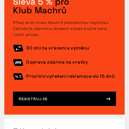
Sleva 5 %
pro
Klub Machrů
Přidej se do Klubu Machrů jednoduchou registrací.
Členství je zdarma a obratem získáš kromě slevy
i další výhody.
30 dní na vrácení a výměnu
Doprava zdarma na vratky
Prioritní vyřešení reklamace do 15 dnů
REGISTRUJ SE