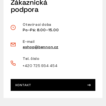
Zákaznická
podpora
Otevírací doba
Po–Pá: 8.00–15.00
E-mail
eshop@bennon.cz
Tel. číslo
+420 725 934 454
KONTAKT