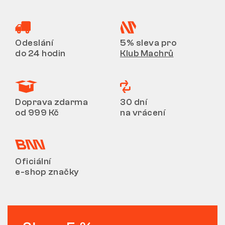
Odeslání
5% sleva pro
do 24 hodin
Klub Machrů
Doprava zdarma
30 dní
od 999 Kč
na vrácení
Oficiální
e-shop značky