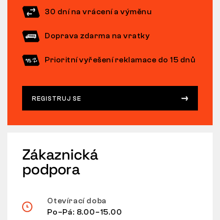
30 dní na vrácení a výměnu
Doprava zdarma na vratky
Prioritní vyřešení reklamace do 15 dnů
REGISTRUJ SE
Zákaznická
podpora
Otevírací doba
Po–Pá: 8.00–15.00