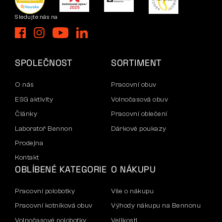
Sledujte nás na
SPOLEČNOST
SORTIMENT
O nás
Pracovní obuv
ESG aktivity
Volnočasová obuv
Články
Pracovní oblečení
Laboratoř Bennon
Dárkové poukazy
Prodejna
Kontakt
OBLÍBENÉ KATEGORIE
O NÁKUPU
Pracovní polobotky
Vše o nákupu
Pracovní kotníková obuv
Výhody nákupu na Bennonu
Volnočasové polobotky
Velikosti