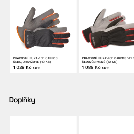
PRACOVNÍ RUKAVICE CARPOS
PRACOVNÍ RUKAVICE CARPOS VEL
ŠEDO/ORANŽOVÉ (12 KS)
ŠEDO/ČERVENÉ (12 KS)
1 029 Kč
1 089 Kč
s DPH
s DPH
Doplňky