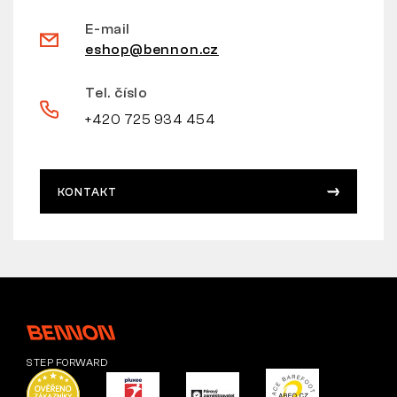
E-mail
eshop@bennon.cz
Tel. číslo
+420 725 934 454
KONTAKT
STEP FORWARD