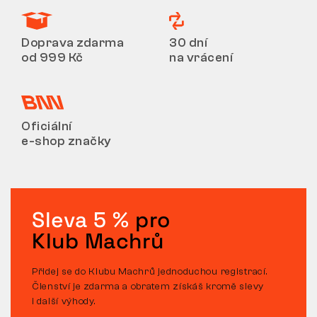
Doprava zdarma
30 dní
od 999 Kč
na vrácení
Oficiální
e-shop značky
Sleva 5 %
pro
Klub Machrů
Přidej se do Klubu Machrů jednoduchou registrací.
Členství je zdarma a obratem získáš kromě slevy
i další výhody.