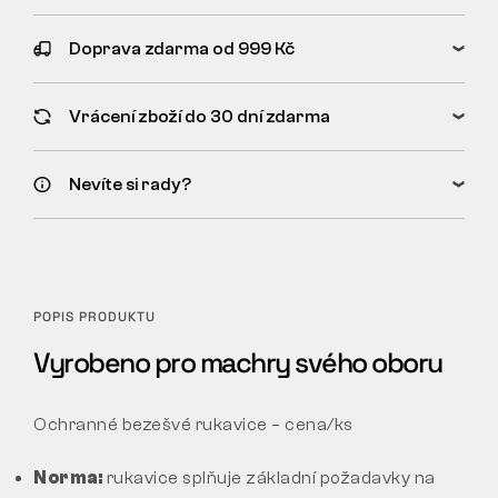
Doprava zdarma od 999 Kč
Vrácení zboží do 30 dní zdarma
Nevíte si rady?
POPIS PRODUKTU
Vyrobeno pro machry svého oboru
Ochranné bezešvé rukavice – cena/ks
Norma:
rukavice splňuje základní požadavky na