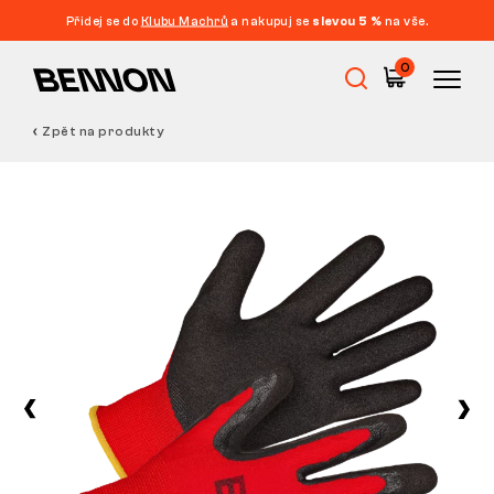
Přidej se do
Klubu Machrů
a nakupuj se
slevou 5 %
na vše.
0
Zpět na produkty
Výprodej
Pracovní obuv
Barefoot
Outdoor
Volnočasová obuv