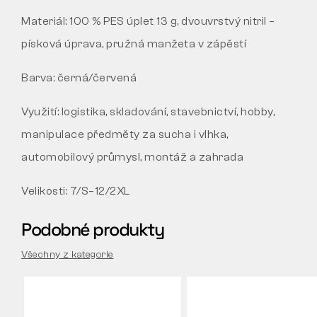
Materiál: 100 % PES úplet 13 g, dvouvrstvý nitril –
písková úprava, pružná manžeta v zápěstí
Barva: černá/červená
Využití: logistika, skladování, stavebnictví, hobby,
manipulace předměty za sucha i vlhka,
automobilový průmysl, montáž a zahrada
Velikosti: 7/S–12/2XL
Podobné produkty
Všechny z kategorie