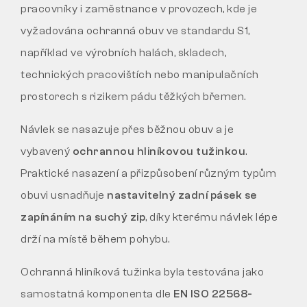
pracovníky i zaměstnance v provozech, kde je
vyžadována ochranná obuv ve standardu S1,
například ve výrobních halách, skladech,
technických pracovištích nebo manipulačních
prostorech s rizikem pádu těžkých břemen.
Návlek se nasazuje přes běžnou obuv a je
vybavený
ochrannou hliníkovou tužinkou
.
Praktické nasazení a přizpůsobení různým typům
obuvi usnadňuje
nastavitelný zadní pásek se
zapínáním na suchý zip
, díky kterému návlek lépe
drží na místě během pohybu.
Ochranná hliníková tužinka byla testována jako
samostatná komponenta dle
EN ISO 22568-