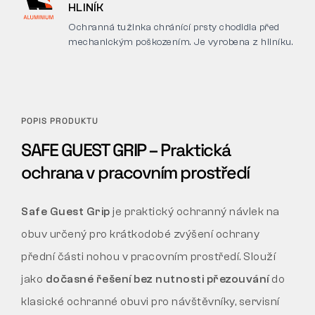
HLINÍK
Ochranná tužinka chránící prsty chodidla před
mechanickým poškozením. Je vyrobena z hliníku.
POPIS PRODUKTU
SAFE GUEST GRIP – Praktická
ochrana v pracovním prostředí
Safe Guest Grip
je praktický ochranný návlek na
obuv určený pro krátkodobé zvýšení ochrany
přední části nohou v pracovním prostředí. Slouží
jako
dočasné řešení bez nutnosti přezouvání
do
klasické ochranné obuvi pro návštěvníky, servisní