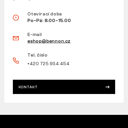
Otevírací doba
Po–Pá: 8.00–15.00
E-mail
eshop@bennon.cz
Tel. číslo
+420 725 934 454
KONTAKT