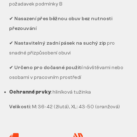
požadavek podmínky B
✔ Nasazení přes běžnou obuv bez nutnosti
přezouvání
✔ Nastavitelný zadní pásek na suchý zip
pro
snadné přizpůsobení obuvi
✔ Určeno pro dočasné použití
návštěvami nebo
osobami v pracovním prostředí
Ochranné prvky
: hliníková tužinka
Velikosti:
M: 36-42 (žlutá), XL: 43-50 (oranžová)