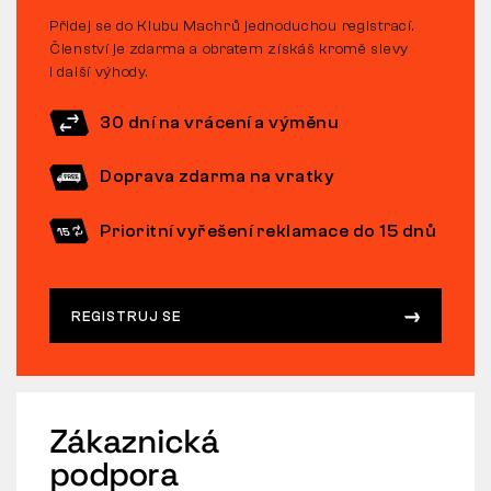
Přidej se do Klubu Machrů jednoduchou registrací.
Členství je zdarma a obratem získáš kromě slevy
i další výhody.
30 dní na vrácení a výměnu
Doprava zdarma na vratky
Prioritní vyřešení reklamace do 15 dnů
REGISTRUJ SE
Zákaznická
podpora