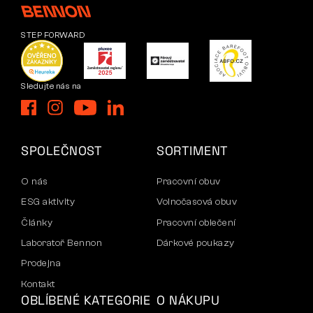
STEP FORWARD
Sledujte nás na
SPOLEČNOST
SORTIMENT
O nás
Pracovní obuv
ESG aktivity
Volnočasová obuv
Články
Pracovní oblečení
Laboratoř Bennon
Dárkové poukazy
Prodejna
Kontakt
OBLÍBENÉ KATEGORIE
O NÁKUPU