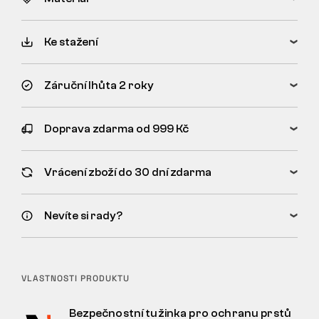
Ke stažení
Záruční lhůta 2 roky
Doprava zdarma od 999 Kč
Vrácení zboží do 30 dní zdarma
Nevíte si rady?
VLASTNOSTI PRODUKTU
Bezpečnostní tužinka pro ochranu prstů