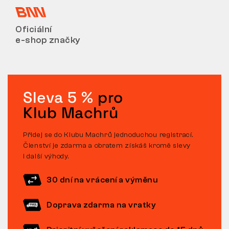
Oficiální
e-shop značky
Sleva 5 %
pro
Klub Machrů
Přidej se do Klubu Machrů jednoduchou registrací.
Členství je zdarma a obratem získáš kromě slevy
i další výhody.
30 dní na vrácení a výměnu
Doprava zdarma na vratky