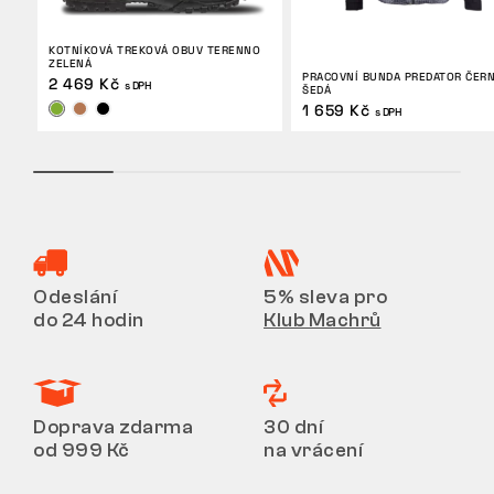
KOTNÍKOVÁ TREKOVÁ OBUV TERENNO
ZELENÁ
PRACOVNÍ BUNDA PREDATOR ČER
2 469 Kč
s DPH
ŠEDÁ
1 659 Kč
s DPH
Odeslání
5% sleva pro
do 24 hodin
Klub Machrů
Doprava zdarma
30 dní
od 999 Kč
na vrácení