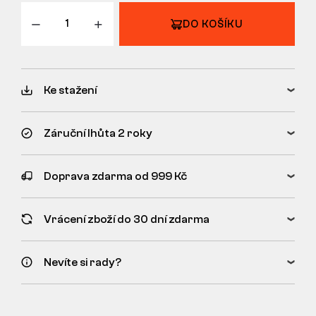
VRÁCENÍ/VÝMĚNA
DO KOŠÍKU
Ke stažení
Záruční lhůta 2 roky
Doprava zdarma od 999 Kč
Vrácení zboží do 30 dní zdarma
Nevíte si rady?