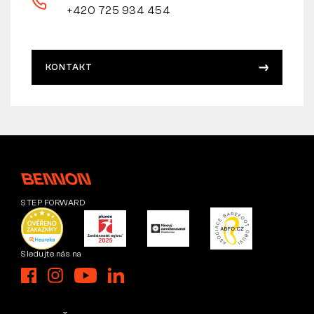
+420 725 934 454
KONTAKT
STEP FORWARD
Sledujte nás na