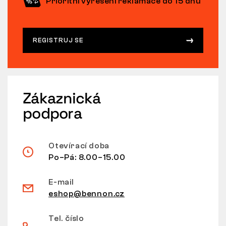
Prioritní vyřešení reklamace do 15 dnů
REGISTRUJ SE
Zákaznická
podpora
Otevírací doba
Po–Pá: 8.00–15.00
E-mail
eshop@bennon.cz
Tel. číslo