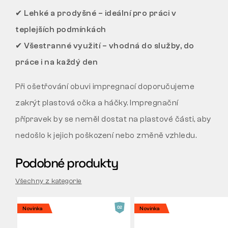
✔
Lehké a prodyšné – ideální pro práci v
teplejších podmínkách
✔
Všestranné využití – vhodná do služby, do
práce i na každý den
Při ošetřování obuvi impregnací doporučujeme
zakrýt plastová očka a háčky. Impregnační
přípravek by se neměl dostat na plastové části, aby
nedošlo k jejich poškození nebo změně vzhledu.
Podobné produkty
Všechny z kategorie
Novinka
Novinka