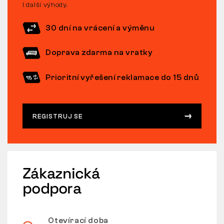
i další výhody.
30 dní na vrácení a výměnu
Doprava zdarma na vratky
Prioritní vyřešení reklamace do 15 dnů
REGISTRUJ SE
Zákaznická
podpora
Otevírací doba