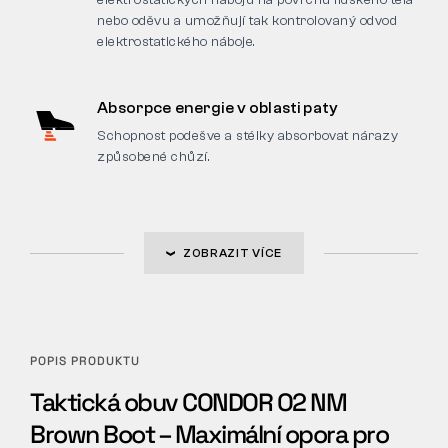
elektrostatických nábojů na povrchu lidského těla
nebo oděvu a umožňují tak kontrolovaný odvod
elektrostatického náboje.
Absorpce energie v oblasti paty
Schopnost podešve a stélky absorbovat nárazy
způsobené chůzí.
ZOBRAZIT VÍCE
POPIS PRODUKTU
Taktická obuv CONDOR O2 NM
Brown Boot – Maximální opora pro