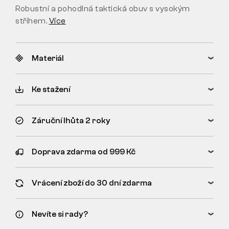
Robustní a pohodlná taktická obuv s vysokým
střihem.
Více
Materiál
Ke stažení
Záruční lhůta 2 roky
Doprava zdarma od 999 Kč
Vrácení zboží do 30 dní zdarma
Nevíte si rady?