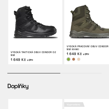
VYSOKÁ PRACOVNÍ OBUV CONDOR
NM KHAKI
VYSOKÁ TAKTICKÁ OBUV CONDOR O2
1 649 Kč
s DPH
NM
1 649 Kč
s DPH
Doplňky
Vyprodáno