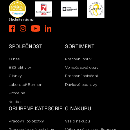
Sledujte nás na
SPOLEČNOST
SORTIMENT
O nás
Pracovní obuv
ESG aktivity
Volnočasová obuv
Články
Pracovní oblečení
Laboratoř Bennon
Dárkové poukazy
Prodejna
Kontakt
OBLÍBENÉ KATEGORIE
O NÁKUPU
Pracovní polobotky
Vše o nákupu
Pracovní kotníková obuv
Výhody nákupu na Bennonu