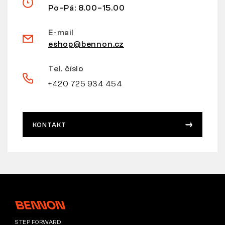
Po–Pá: 8.00–15.00
E-mail
eshop@bennon.cz
Tel. číslo
+420 725 934 454
KONTAKT
STEP FORWARD