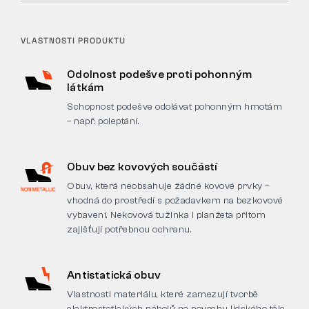
VLASTNOSTI PRODUKTU
Odolnost podešve proti pohonným
látkám
Schopnost podešve odolávat pohonným hmotám
– např. poleptání.
Obuv bez kovových součástí
Obuv, která neobsahuje žádné kovové prvky –
vhodná do prostředí s požadavkem na bezkovové
vybavení. Nekovová tužinka i planžeta přitom
zajišťují potřebnou ochranu.
Antistatická obuv
Vlastnosti materiálu, které zamezují tvorbě