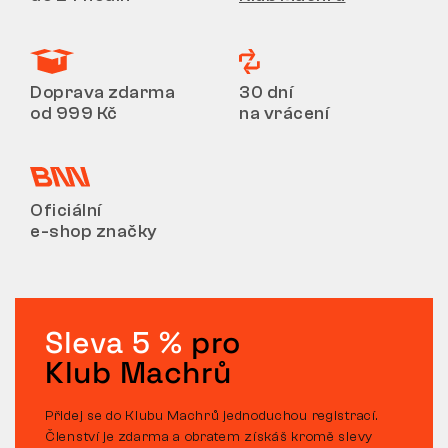
Doprava zdarma
30 dní
od 999 Kč
na vrácení
Oficiální
e-shop značky
Sleva 5 %
pro
Klub Machrů
Přidej se do Klubu Machrů jednoduchou registrací.
Členství je zdarma a obratem získáš kromě slevy