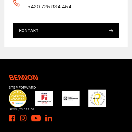
+420 725 934 454
KONTAKT
STEP FORWARD
Sledujte nás na