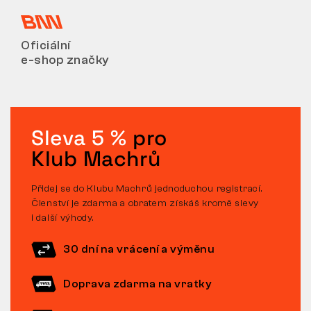
Oficiální
e-shop značky
Sleva 5 %
pro
Klub Machrů
Přidej se do Klubu Machrů jednoduchou registrací.
Členství je zdarma a obratem získáš kromě slevy
i další výhody.
30 dní na vrácení a výměnu
Doprava zdarma na vratky