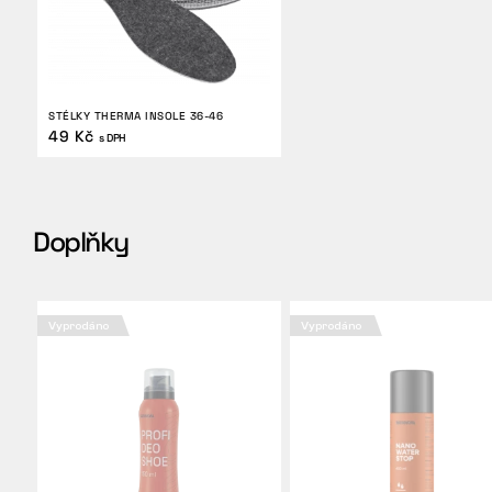
STÉLKY THERMA INSOLE 36-46
49 Kč
s DPH
Doplňky
Vyprodáno
Vyprodáno