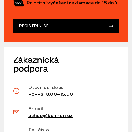
Prioritní vyřešení reklamace do 15 dnů
REGISTRUJ SE
Zákaznická
podpora
Otevírací doba
Po–Pá: 8.00–15.00
E-mail
eshop@bennon.cz
Tel. číslo