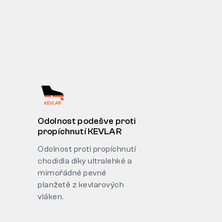
Odolnost podešve proti
propíchnutí KEVLAR
Odolnost proti propíchnutí
chodidla díky ultralehké a
mimořádné pevné
planžetě z kevlarových
vláken.