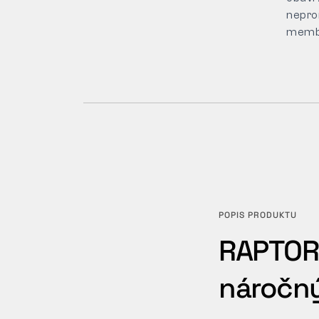
nepro
memb
POPIS PRODUKTU
RAPTOR 
náročn