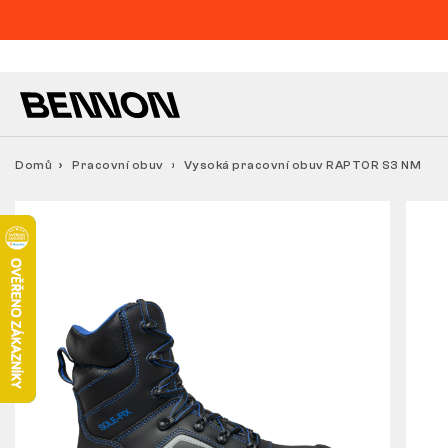
Domů
Pracovní obuv
Vysoká pracovní obuv RAPTOR S3 NM