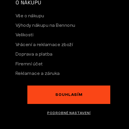
O NÁKUPU
Vše o nákupu
Výhody nákupu na Bennonu
Velikosti
Vrácení a reklamace zboží
Doprava a platba
Firemní účet
Reklamace a záruka
SOUHLASÍM
Česká republika | Čeština
PODROBNÉ NASTAVENÍ