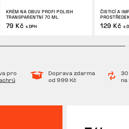
KRÉM NA OBUV PROFI POLISH
ČISTICÍ A I
TRANSPARENTNÍ 70 ML
PROSTŘEDEK
79 Kč
129 Kč
s DPH
s 
va pro
Doprava zdarma
30
achrů
od 999 Kč
na