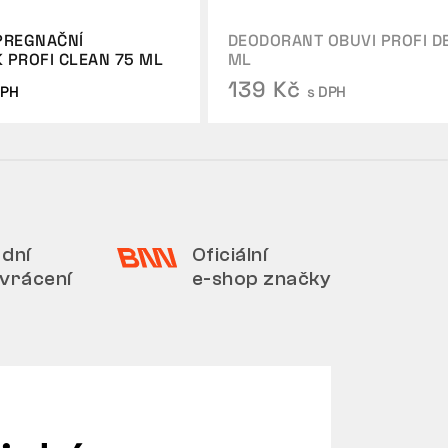
MPREGNAČNÍ
DEODORANT OBUVI PROFI D
 PROFI CLEAN 75 ML
ML
139 Kč
DPH
s DPH
 dní
Oficiální
 vrácení
e-shop značky