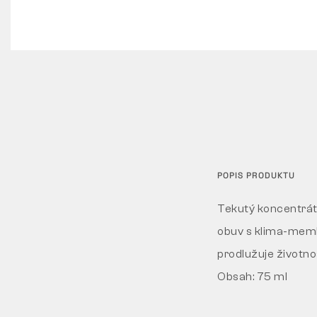
POPIS PRODUKTU
Tekutý koncentrát 
obuv s klima-membr
prodlužuje životno
Obsah: 75 ml