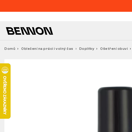
Domů
Oblečení na práci i volný čas
Doplňky
Ošetření obuvi