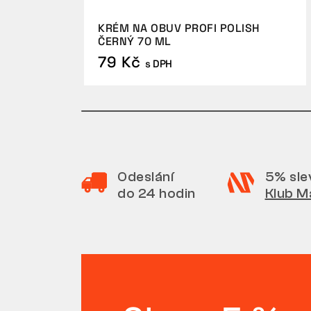
KRÉM NA OBUV PROFI POLISH
ČERNÝ 70 ML
79 Kč
s DPH
Odeslání
5% sle
do 24 hodin
Klub M