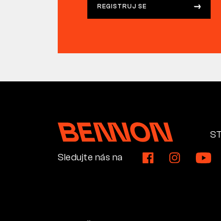
REGISTRUJ SE
S
Sledujte nás na