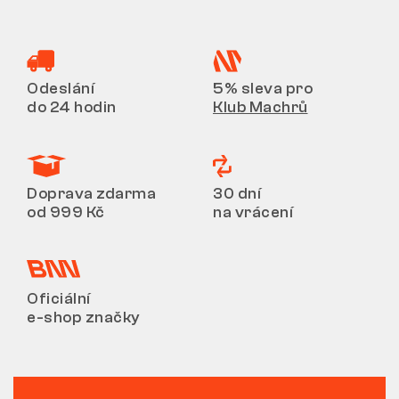
Odeslání
5% sleva pro
do 24 hodin
Klub Machrů
Doprava zdarma
30 dní
od 999 Kč
na vrácení
Oficiální
e-shop značky