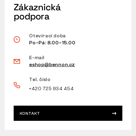
Zákaznická
podpora
Otevírací doba
Po–Pá: 8.00–15.00
E-mail
eshop@bennon.cz
Tel. číslo
+420 725 934 454
KONTAKT