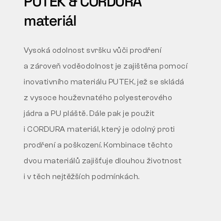
PUTEK & CORDURA
materiál
Vysoká odolnost svršku vůči prodření
a zároveň
voděodolnost je zajištěna pomocí
inovativního materiálu
PUTEK, jež se skládá
z vysoce houževnatého
polyesterového
jádra a PU pláště. Dále pak je použit
i
CORDURA materiál, který je odolný proti
prodření a
poškození. Kombinace těchto
dvou materiálů zajišťuje
dlouhou životnost
i v těch nejtěžších podmínkách.