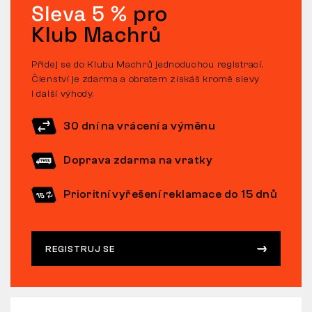
Sleva 5 %
pro
Klub Machrů
Přidej se do Klubu Machrů jednoduchou registrací.
Členství je zdarma a obratem získáš kromě slevy
i další výhody.
30 dní na vrácení a výměnu
Doprava zdarma na vratky
Prioritní vyřešení reklamace do 15 dnů
REGISTRUJ SE