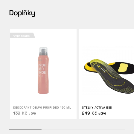
Doplňky
Vyprodáno
DEODORANT OBUVI PROFI DEO 150 ML
STÉLKY ACTIVA ESD
139 Kč
249 Kč
s DPH
s DPH