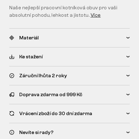
Naše nejlepší pracovní kotníková obuv pro vaši
absolutní pohodu, lehkost a jistotu.
Více
Materiál
Ke stažení
Záruční lhůta 2 roky
Doprava zdarma od 999 Kč
Vrácení zboží do 30 dní zdarma
Nevíte si rady?