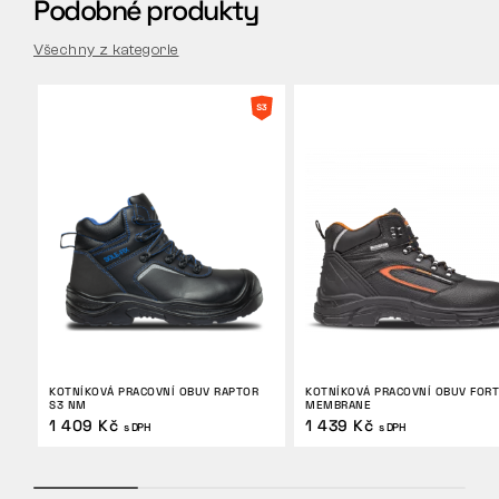
Podobné produkty
Všechny z kategorie
KOTNÍKOVÁ PRACOVNÍ OBUV RAPTOR
KOTNÍKOVÁ PRACOVNÍ OBUV FORT
S3 NM
MEMBRANE
1 409 Kč
1 439 Kč
s DPH
s DPH