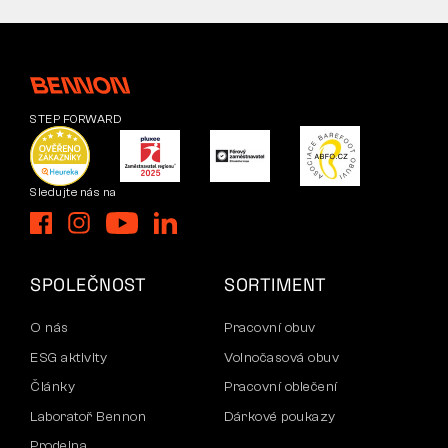
STEP FORWARD
Sledujte nás na
SPOLEČNOST
SORTIMENT
O nás
Pracovní obuv
ESG aktivity
Volnočasová obuv
Články
Pracovní oblečení
Laboratoř Bennon
Dárkové poukazy
Prodejna