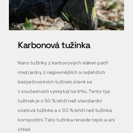
Karbonová tužinka
Nano tužinky z karbonových vláken patří
mezi jedny
z nejpevnějších a nejlehčích
bezpečnostních tužinek, které se
v současnosti vyskytují na trhu. Tento typ
tužinek je
o 50 % lehčí
než standardní
ocelová tužinka a o 30 % lehčí než tužinka
kompozitní. Tato tužinka nevede teplo a ani
chlad.