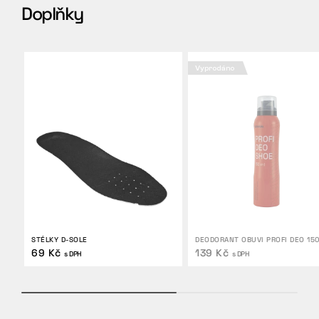
Doplňky
Vyprodáno
STÉLKY D-SOLE
DEODORANT OBUVI PROFI DEO 15
69 Kč
139 Kč
s DPH
s DPH