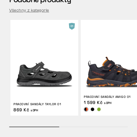
Všechny z kategorie
PRACOVNÍ SANDÁLY AMIGO O1
1 599 Kč
s DPH
PRACOVNÍ SANDÁLY TAYLOR O1
869 Kč
s DPH