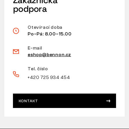
Zákaznická
podpora
Otevírací doba
Po–Pá: 8.00–15.00
E-mail
eshop@bennon.cz
Tel. číslo
+420 725 934 454
KONTAKT