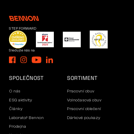
STEP FORWARD
Sledujte nás na
SPOLEČNOST
SORTIMENT
O nás
Pracovní obuv
ESG aktivity
Volnočasová obuv
Články
Pracovní oblečení
Laboratoř Bennon
Dárkové poukazy
Prodejna