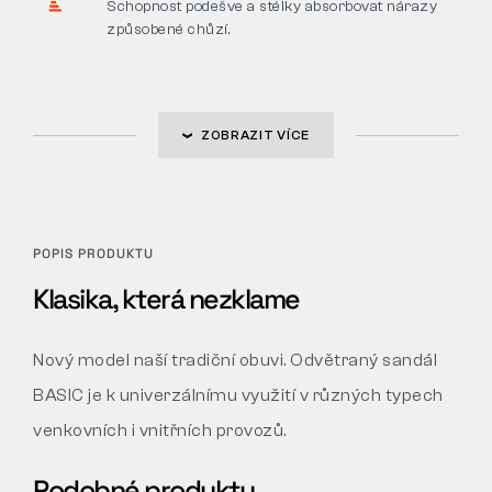
Schopnost podešve a stélky absorbovat nárazy
způsobené chůzí.
ZOBRAZIT VÍCE
POPIS PRODUKTU
Klasika, která nezklame
Nový model naší tradiční obuvi. Odvětraný sandál
BASIC je k univerzálnímu využití v různých typech
venkovních i vnitřních provozů.
Podobné produkty