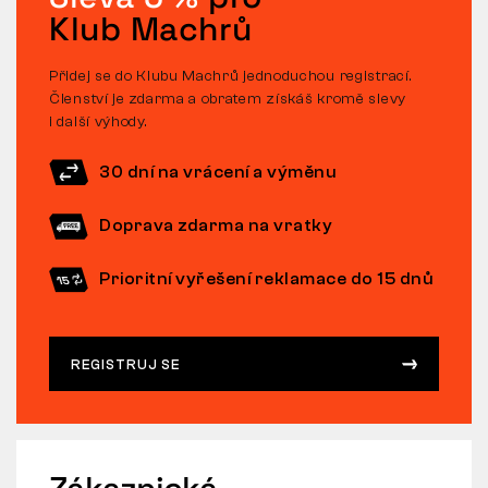
Klub Machrů
Přidej se do Klubu Machrů jednoduchou registrací.
Členství je zdarma a obratem získáš kromě slevy
i další výhody.
30 dní na vrácení a výměnu
Doprava zdarma na vratky
Prioritní vyřešení reklamace do 15 dnů
REGISTRUJ SE