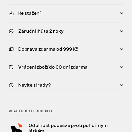
Ke stažení
Záruční lhůta 2 roky
Doprava zdarma od 999 Kč
Vrácení zboží do 30 dní zdarma
Nevíte si rady?
VLASTNOSTI PRODUKTU
Odolnost podešve proti pohonným
látkám