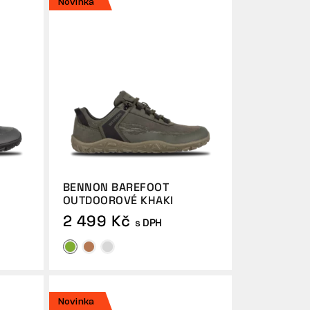
Novinka
BENNON BAREFOOT
OUTDOOROVÉ KHAKI
2 499 Kč
s DPH
Novinka