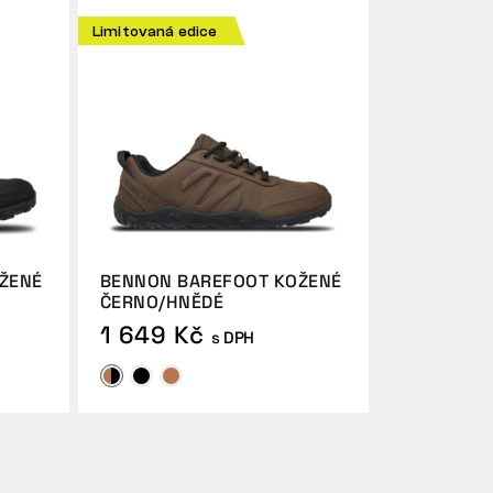
Limitovaná edice
ŽENÉ
BENNON BAREFOOT KOŽENÉ
ČERNO/HNĚDÉ
1 649 Kč
s DPH