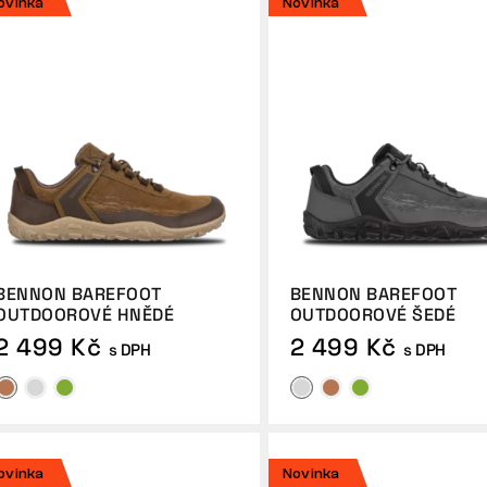
ovinka
Novinka
BENNON BAREFOOT
BENNON BAREFOOT
OUTDOOROVÉ HNĚDÉ
OUTDOOROVÉ ŠEDÉ
2 499 Kč
2 499 Kč
s DPH
s DPH
ovinka
Novinka