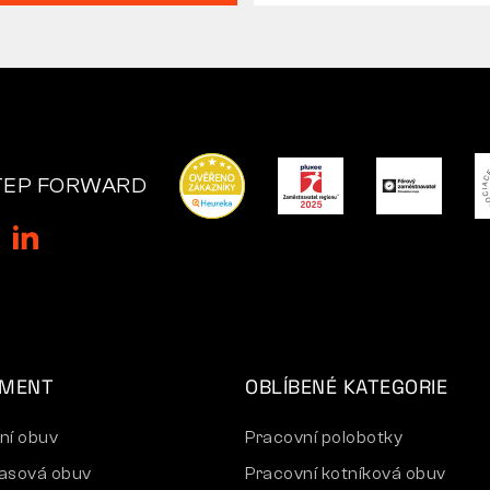
TEP FORWARD
IMENT
OBLÍBENÉ KATEGORIE
ní obuv
Pracovní polobotky
asová obuv
Pracovní kotníková obuv