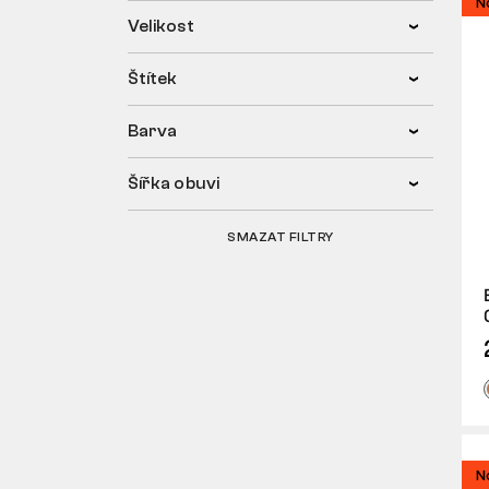
N
Velikost
Štítek
Barva
Šířka obuvi
SMAZAT FILTRY
N